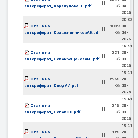
[ ]
автореферат_КаракуловаЕВ.pdf
Кб
04-
2025
20:32
Отзыв на
1039
08-
[ ]
автореферат_КрашенинниковАЕ.pdf
Кб
04-
2025
19:41
Отзыв на
321
28-
[ ]
автореферат_НовокрещеноваИГ.pdf
Кб
03-
2025
19:41
Отзыв на
2255
28-
[ ]
автореферат_ОводАИ.pdf
Кб
03-
2025
19:41
Отзыв на
315
28-
[ ]
автореферат_ПоповСС.pdf
Кб
03-
2025
19:41
Отзыв на
125
28-
[ ]