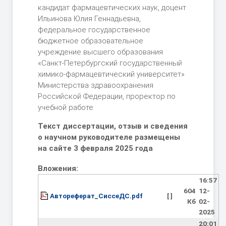
кандидат фармацевтических наук, доцент
Ильинова Юлия Геннадьевна,
федеральное государственное
бюджетное образовательное
учреждение высшего образования
«Санкт-Петербургский государственный
химико-фармацевтический университет»
Министерства здравоохранения
Российской Федерации, проректор по
учебной работе
Текст диссертации, отзыв и сведения
о научном руководителе размещены
на сайте 3 февраля 2025 года
Вложения:
16:57
604
12-
Автореферат_СиссеДС.pdf
[ ]
Кб
02-
2025
20:01