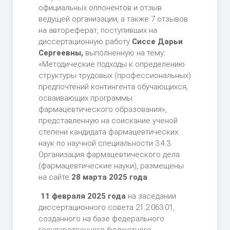
официальных оппонентов и отзыв
ведущей организации, а также 7 отзывов
на автореферат, поступивших на
диссертационную работу
Сиссе Дарьи
Сергеевны,
выполненную на тему:
«Методические подходы к определению
структуры трудовых (профессиональных)
предпочтений контингента обучающихся,
осваивающих программы
фармацевтического образования»,
представленную на соискание ученой
степени кандидата фармацевтических
наук по научной специальности 3.4.3.
Организация фармацевтического дела
(фармацевтические науки), размещены
на сайте
28 марта 2025 года
.
11 февраля 2025 года
на заседании
диссертационного совета 21.2.063.01,
созданного на базе федерального