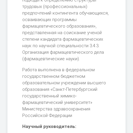
подходы к определению структуры
трудовых (профессиональных)
предпочтений контингента обучающихся,
осваивающих программы
фармацевтического образования»,
представленная на соискание ученой
степени кандидата фармацевтических
наук по научной специальности 3.4.3.
Организация фармацевтического дела
(фармацевтические науки).
Работа выполнена в федеральном
государственном бюджетном
образовательном учреждении высшего
образования «Санкт-Петербургский
государственный химико-
фармацевтический университет»
Министерства здравоохранения
Российской Федерации
Научный руководитель: