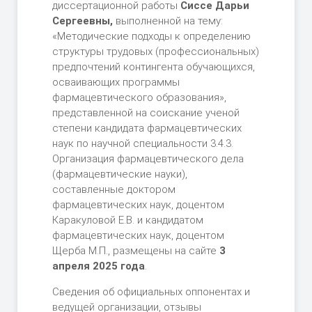
диссертационной работы
Сиссе Дарьи
Сергеевны,
выполненной на тему:
«Методические подходы к определению
структуры трудовых (профессиональных)
предпочтений контингента обучающихся,
осваивающих программы
фармацевтического образования»,
представленной на соискание ученой
степени кандидата фармацевтических
наук по научной специальности 3.4.3.
Организация фармацевтического дела
(фармацевтические науки),
составленные доктором
фармацевтических наук, доцентом
Каракуловой Е.В. и кандидатом
фармацевтических наук, доцентом
Щерба М.П., размещены на сайте
3
апреля 2025 года
.
Cведения об официальных оппонентах и
ведущей организации, отзывы