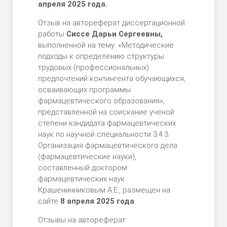
апреля 2025 года.
Отзыв на автореферат диссертационной
работы
Сиссе Дарьи Сергеевны,
выполненной на тему: «Методические
подходы к определению структуры
трудовых (профессиональных)
предпочтений контингента обучающихся,
осваивающих программы
фармацевтического образования»,
представленной на соискание ученой
степени кандидата фармацевтических
наук по научной специальности 3.4.3.
Организация фармацевтического дела
(фармацевтические науки),
составленный доктором
фармацевтических наук
Крашенинниковым А.Е., размещен на
сайте
8 апреля 2025 года
.
Отзывы на автореферат