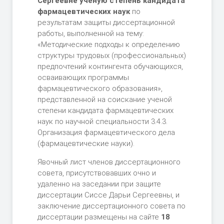
Сергеевне ученую степень кандидата
фармацевтических наук
по
результатам защиты диссертационной
работы, выполненной на тему:
«Методические подходы к определению
структуры трудовых (профессиональных)
предпочтений контингента обучающихся,
осваивающих программы
фармацевтического образования»,
представленной на соискание ученой
степени кандидата фармацевтических
наук по научной специальности 3.4.3.
Организация фармацевтического дела
(фармацевтические науки).
Явочный лист членов диссертационного
совета, присутствовавших очно и
удаленно на заседании при защите
диссертации Сиссе Дарьи Сергеевны, и
заключение диссертационного совета по
диссертации размещены на сайте
18