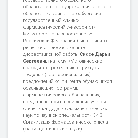
государственного бюджетного
образовательного учреждения высшего
образования «Санкт-Петербургский
государственный химико-
фармацевтический университет»
Министерства здравоохранения
Российской Федерации, было принято
решение о приеме к защите
диссертационной работы
Сиссе Дарьи
Сергеевны
на тему: «Методические
подходы к определению структуры
трудовых (профессиональных)
предпочтений контингента обучающихся,
осваивающих программы
фармацевтического образования»,
представленной на соискание ученой
степени кандидата фармацевтических
наук по научной специальности 3.4.3.
Организация фармацевтического дела
(фармацевтические науки).