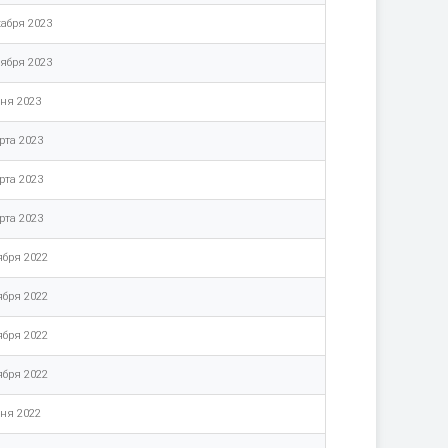
кабря 2023
тября 2023
ня 2023
рта 2023
рта 2023
рта 2023
ября 2022
ября 2022
ября 2022
ября 2022
ня 2022