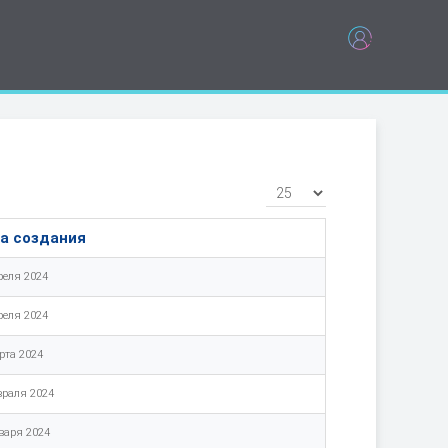
Кол-во строк:
а создания
реля 2024
реля 2024
рта 2024
враля 2024
варя 2024