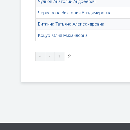
Чуднов Анатолий Андреевич
Черкасова Виктория Владимировна
Биткина Татьяна Александровна
Коцур Юлия Михайловна
2
1