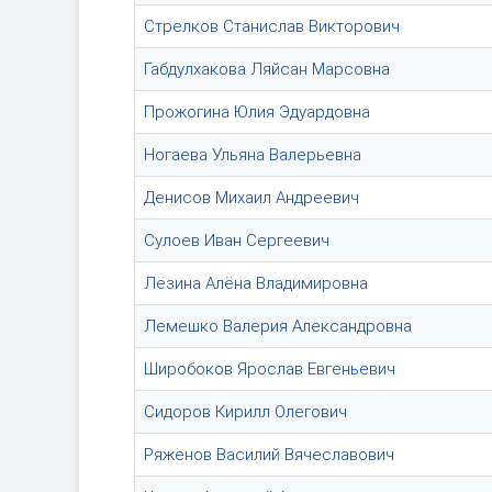
Стрелков Станислав Викторович
Габдулхакова Ляйсан Марсовна
Прожогина Юлия Эдуардовна
Ногаева Ульяна Валерьевна
Денисов Михаил Андреевич
Сулоев Иван Сергеевич
Лёзина Алёна Владимировна
Лемешко Валерия Александровна
Широбоков Ярослав Евгеньевич
Сидоров Кирилл Олегович
Ряженов Василий Вячеславович