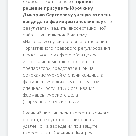
диссертационный совет
принял
решение присудить
Юрочкину
Дмитрию Сергеевичу ученую степень
кандидата фармацевтических наук
по
результатам защиты диссертационной
работы, выполненной на тему:
«Изыскание путей совершенствования
нормативного правового регулирования
деятельности в сфере обращения
изготавливаемых лекарственных
препаратов», представленной на
соискание ученой степени кандидата
фармацевтических наук по научной
специальности 3.4.3. Организация
фармацевтического дела
(фармацевтические науки).
Явочный лист членов диссертационного
совета, присутствовавших очно и
удаленно на заседании при защите
диссертации Юрочкина Дмитрия