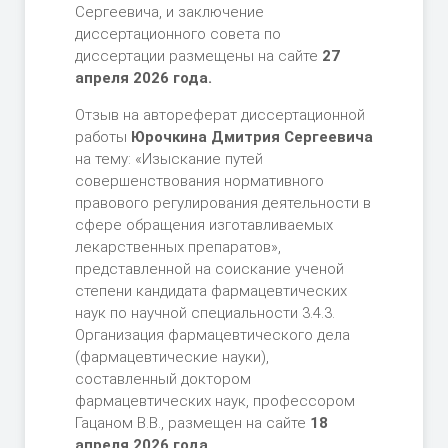
Сергеевича, и заключение
диссертационного совета по
диссертации размещены на сайте
27
апреля 2026 года.
Отзыв на автореферат диссертационной
работы
Юрочкина Дмитрия Сергеевича
на тему: «Изыскание путей
совершенствования нормативного
правового регулирования деятельности в
сфере обращения изготавливаемых
лекарственных препаратов»,
представленной на соискание ученой
степени кандидата фармацевтических
наук по научной специальности 3.4.3.
Организация фармацевтического дела
(фармацевтические науки),
составленный доктором
фармацевтических наук, профессором
Гацаном В.В., размещен на сайте
18
апреля 2026 года
.