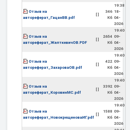
19:38
Отзыв на
346
18-
[ ]
автореферат_ГацанВВ.pdf
Кб
04-
2026
19:40
Отзыв на
2654
09-
[ ]
автореферат_ЖелткевичОВ.PDF
Кб
04-
2026
19:40
Отзыв на
422
09-
[ ]
автореферат_ЗахароваОВ.pdf
Кб
04-
2026
19:40
Отзыв на
3392
09-
[ ]
автореферат_КоровинМС.pdf
Кб
04-
2026
19:40
Отзыв на
1588
09-
[ ]
автореферат_НовокрещеноваИГ.pdf
Кб
04-
2026