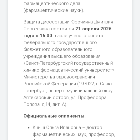
фармацевтического дела
(фармацевтические науки).
Защита диссертации Юрочкина Дмитрия
Сергеевича состоится
21 апреля 2026
года в 16.00
в зале ученого совета
федерального государственного
бюджетного образовательного
учреждения высшего образования
«Санкт-Петербургский государственный
химико-фармацевтический университет»
Министерства здравоохранения
Российской Федерации (197022, г. Санкт-
Петербург, вн.тер.г. муниципальный округ
Аптекарский остров, ул. Профессора
Попова, д.14, лит. А).
Официальные оппоненты:
Кныш Ольга Ивановна – доктор
фармацевтических наук, профессор,