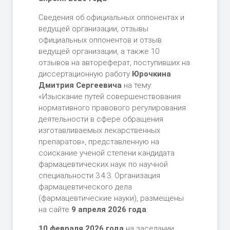
Cведения об официальных оппонентах и
ведущей организации, отзывы
официальных оппонентов и отзыв
ведущей организации, а также 10
отзывов на автореферат, поступивших на
диссертационную работу
Юрочкина
Дмитрия Сергеевича
на тему:
«Изыскание путей совершенствования
нормативного правового регулирования
деятельности в сфере обращения
изготавливаемых лекарственных
препаратов», представленную на
соискание ученой степени кандидата
фармацевтических наук по научной
специальности 3.4.3. Организация
фармацевтического дела
(фармацевтические науки), размещены
на сайте
9 апреля 2026 года
.
10 февраля 2026 года
на заседании