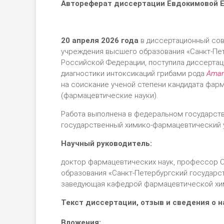
Автореферат диссертации
Евдокимовой Е
20 апреля 2026 года
в диссертационный сов
учреждения высшего образования «Санкт-Пе
Российской Федерации, поступила диссерта
диагностики интоксикаций грибами рода
Аman
на соискание ученой степени кандидата фарм
(фармацевтические науки).
Работа выполнена в федеральном государст
государственный химико-фармацевтический 
Научный руководитель:
доктор фармацевтических наук, профессор 
образования «Санкт-Петербургский государ
заведующая кафедрой фармацевтической хи
Текст диссертации, отзыв и сведения о 
Вложения: