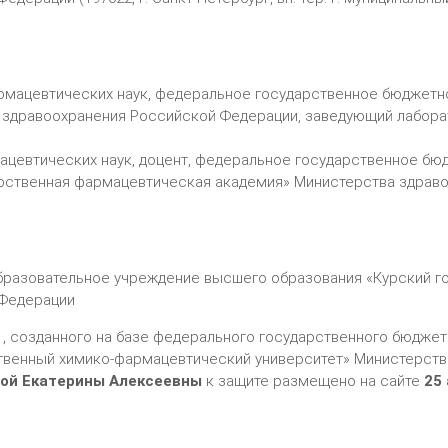
рмацевтических наук, федеральное государственное бюджетн
здравоохранения Российской Федерации, заведующий лаборат
ацевтических наук, доцент, федеральное государственное б
рственная фармацевтическая академия» Министерства здраво
разовательное учреждение высшего образования «Курский г
 Федерации
01, созданного на базе федерального государственного бюдж
твенный химико-фармацевтический университет» Министерств
ой Екатерины Алексеевны
к защите размещено на сайте
25