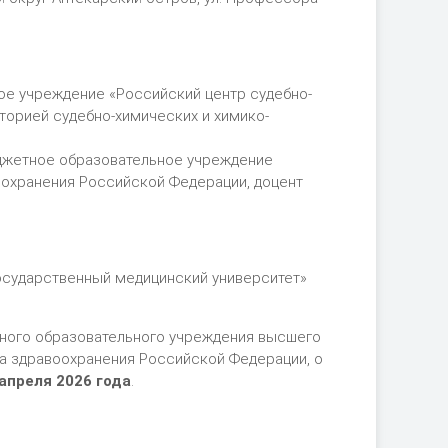
ое учреждение «Российский центр судебно-
орией судебно-химических и химико-
юджетное образовательное учреждение
охранения Российской Федерации, доцент
осударственный медицинский университет»
етного образовательного учреждения высшего
а здравоохранения Российской Федерации, о
 апреля 2026 года
.