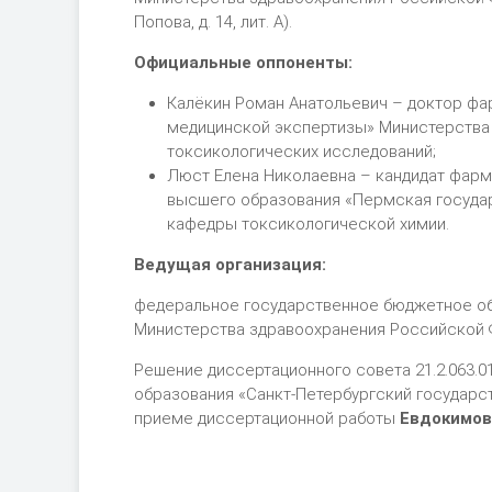
Попова, д. 14, лит. А).
Официальные оппоненты:
Калёкин Роман Анатольевич – доктор фа
медицинской экспертизы» Министерства 
токсикологических исследований;
Люст Елена Николаевна – кандидат фарм
высшего образования «Пермская госуда
кафедры токсикологической химии.
Ведущая организация:
федеральное государственное бюджетное об
Министерства здравоохранения Российской
Решение диссертационного совета 21.2.063.
образования «Санкт-Петербургский государс
приеме диссертационной работы
Евдокимов