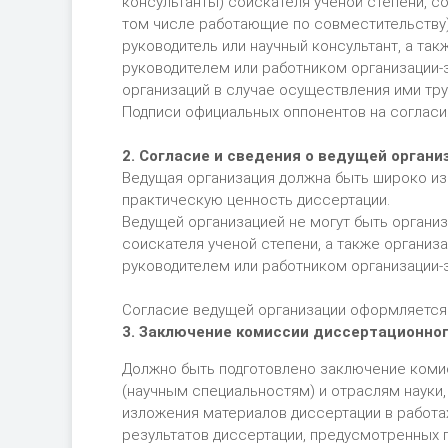
консультанты) соискателя ученой степени, с
том числе работающие по совместительству) 
руководитель или научный консультант, а та
руководителем или работником организации-
организаций в случае осуществления ими тру
Подписи официальных оппонентов на согласия
2. Согласие и сведения о ведущей органи
Ведущая организация должна быть широко из
практическую ценность диссертации.
Ведущей организацией не могут быть организ
соискателя ученой степени, а также организ
руководителем или работником организации-
Согласие ведущей организации оформляется 
3. Заключение комиссии диссертационног
Должно быть подготовлено заключение комис
(научным специальностям) и отраслям науки
изложения материалов диссертации в работа
результатов диссертации, предусмотренных п