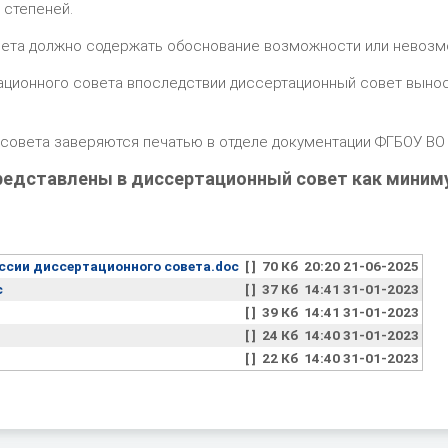
 степеней.
ета должно содержать обоснование возможности или невозмо
ционного совета впоследствии диссертационный совет вынос
 совета заверяются печатью в отделе документации ФГБОУ В
едставлены в диссертационный совет как минимум
сии диссертационного совета.doc
[ ]
70 Кб
20:20 21-06-2025
c
[ ]
37 Кб
14:41 31-01-2023
[ ]
39 Кб
14:41 31-01-2023
[ ]
24 Кб
14:40 31-01-2023
[ ]
22 Кб
14:40 31-01-2023