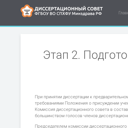
Глав
Этап 2. Подгот
При принятии диссертации к предварительн
требованиями Положения о присуждении учен
Комиссия диссертационного совета в соста
большинством голосов членов диссертационн
Председателем комиссии диссертационного со