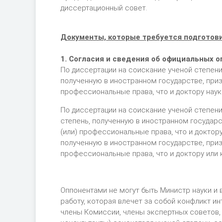
диссертационный совет.
Документы, которые требуется подготови
1. Согласия и сведения об официальных о
По диссертации на соискание ученой степени
полученную в иностранном государстве, при
профессиональные права, что и доктору наук
По диссертации на соискание ученой степени
степень, полученную в иностранном государ
(или) профессиональные права, что и доктору
полученную в иностранном государстве, при
профессиональные права, что и доктору или 
Оппонентами не могут быть Министр науки 
работу, которая влечет за собой конфликт и
члены Комиссии, члены экспертных советов,