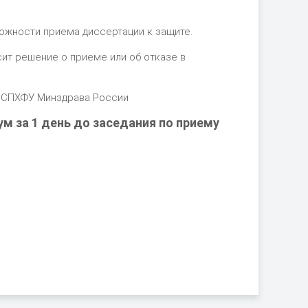
жности приема диссертации к защите.
ит решение о приеме или об отказе в
О СПХФУ Минздрава России
 за 1 день до заседания по приему