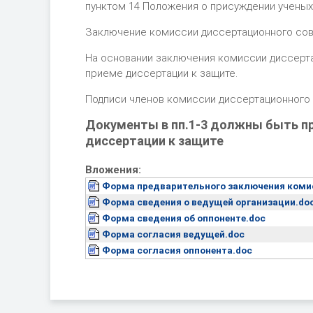
пунктом 14 Положения о присуждении ученых
Заключение комиссии диссертационного сов
На основании заключения комиссии диссерта
приеме диссертации к защите.
Подписи членов комиссии диссертационного
Документы в пп.1-3 должны быть пр
диссертации к защите
Вложения:
Форма предварительного заключения комис
Форма сведения о ведущей организации.do
Форма сведения об оппоненте.doc
Форма согласия ведущей.doc
Форма согласия оппонента.doc